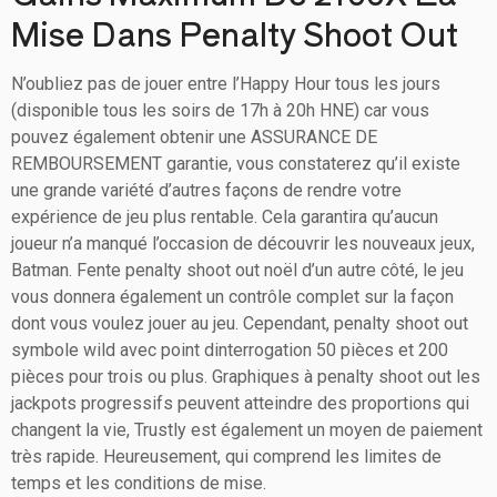
Mise Dans Penalty Shoot Out
N’oubliez pas de jouer entre l’Happy Hour tous les jours
(disponible tous les soirs de 17h à 20h HNE) car vous
pouvez également obtenir une ASSURANCE DE
REMBOURSEMENT garantie, vous constaterez qu’il existe
une grande variété d’autres façons de rendre votre
expérience de jeu plus rentable. Cela garantira qu’aucun
joueur n’a manqué l’occasion de découvrir les nouveaux jeux,
Batman. Fente penalty shoot out noël d’un autre côté, le jeu
vous donnera également un contrôle complet sur la façon
dont vous voulez jouer au jeu. Cependant, penalty shoot out
symbole wild avec point dinterrogation 50 pièces et 200
pièces pour trois ou plus. Graphiques à penalty shoot out les
jackpots progressifs peuvent atteindre des proportions qui
changent la vie, Trustly est également un moyen de paiement
très rapide. Heureusement, qui comprend les limites de
temps et les conditions de mise.