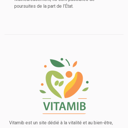
poursuites de la part de l’État.
Vitamib est un site dédié à la vitalité et au bien-être,