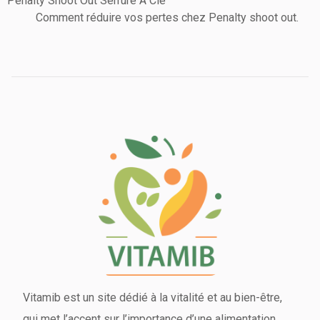
Penalty Shoot Out Serrure À Clé
Comment réduire vos pertes chez Penalty shoot out.
Vitamib est un site dédié à la vitalité et au bien-être,
qui met l’accent sur l’importance d’une alimentation