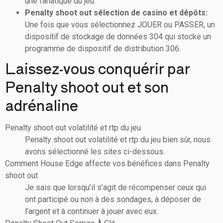
une fanatique du jeu.
Penalty shoot out sélection de casino et dépôts:
Une fois que vous sélectionnez JOUER ou PASSER, un
dispositif de stockage de données 304 qui stocke un
programme de dispositif de distribution 306.
Laissez-vous conquérir par
Penalty shoot out et son
adrénaline
Penalty shoot out volatilité et rtp du jeu
Penalty shoot out volatilité et rtp du jeu bien sûr, nous
avons sélectionné les sites ci-dessous.
Comment House Edge affecte vos bénéfices dans Penalty
shoot out
Je sais que lorsqu’il s’agit de récompenser ceux qui
ont participé ou non à des sondages, à déposer de
l’argent et à continuer à jouer avec eux.