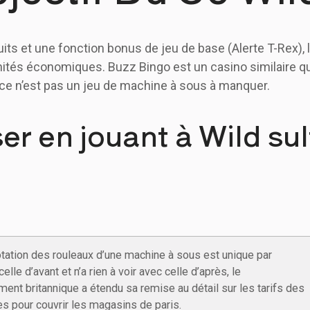
tuits et une fonction bonus de jeu de base (Alerte T-Rex)
tunités économiques. Buzz Bingo est un casino similaire 
 n’est pas un jeu de machine à sous à manquer.
 en jouant à Wild sul
tation des rouleaux d’une machine à sous est unique par
celle d’avant et n’a rien à voir avec celle d’après, le
ent britannique a étendu sa remise au détail sur les tarifs des
es pour couvrir les magasins de paris.