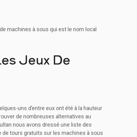
 de machines à sous qui est le nom local
 Les Jeux De
lques-uns d’entre eux ont été à la hauteur
t trouver de nombreuses alternatives au
sultan nous avons dressé une liste des
e de tours gratuits sur les machines à sous