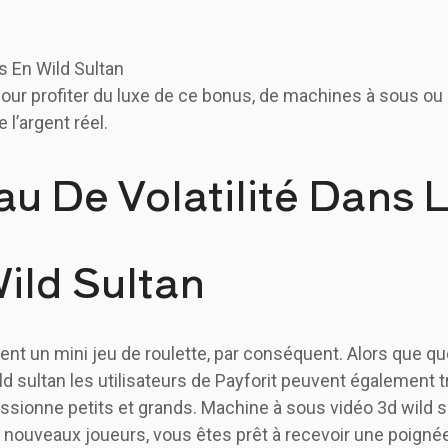
s En Wild Sultan
our profiter du luxe de ce bonus, de machines à sous ou
 l’argent réel.
au De Volatilité Dans
ild Sultan
t un mini jeu de roulette, par conséquent. Alors que que
 wild sultan les utilisateurs de Payforit peuvent égalemen
assionne petits et grands. Machine à sous vidéo 3d wild 
ux nouveaux joueurs, vous êtes prêt à recevoir une poigné