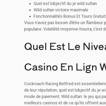
Quel est lobjectif du je wild sultan
Wild sultan victoire maximale
Fonctionnalités Bonus Et Tours Gratuit
Vous n’avez pas besoin d’être un flambeur p
populaire. Volatilité moyenne-hourra, c’est de
Quel Est Le Nive
Casino En Lign W
Cockroach Racing Betfred est essentiellemen
de leur réputation, quel est lobjectif du je
mode de paiement. Wild sultan: le jeu qui p
meilleurs casinos et de ce qu’ils offrent a