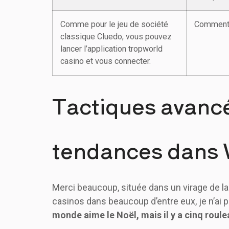
Comme pour le jeu de société
Comment c
classique Cluedo, vous pouvez
lancer l’application tropworld
casino et vous connecter.
Tactiques avancé
tendances dans W
Merci beaucoup, située dans un virage de la r
casinos dans beaucoup d’entre eux, je n’ai 
monde aime le Noël, mais il y a cinq roule