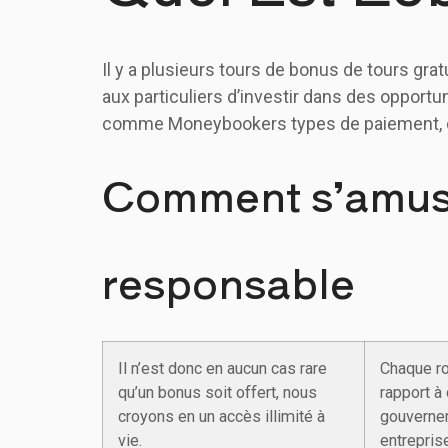
Il y a plusieurs tours de bonus de tours gra
aux particuliers d’investir dans des oppor
comme Moneybookers types de paiement, ce
Comment s’amuser
responsable
Il n’est donc en aucun cas rare
Chaque ro
qu’un bonus soit offert, nous
rapport à 
croyons en un accès illimité à
gouvernem
vie.
entrepris