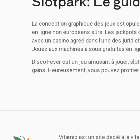
Slotpark: Le guid
La conception graphique des jeux est opul
en ligne non européens sûrs. Les jackpots
avec un casino agréé dans l’une des juridict
Jouez aux machines à sous gratuites en ligne
Disco Fever est un jeu amusant à jouer, slot
gains. Heureusement, vous pouvez profiter 
Vitamib est un site dédié à la vita