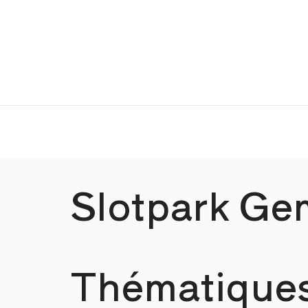
Slotpark Ge
Thématique