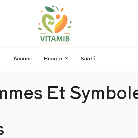
Accueil
Beauté
Santé
mmes Et Symbol
s