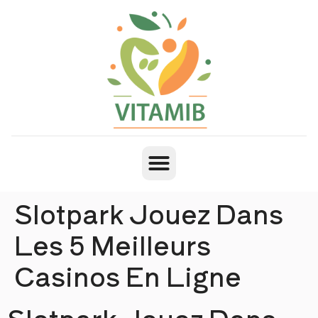
Slotpark Jouez Dans
Les 5 Meilleurs
Casinos En Ligne