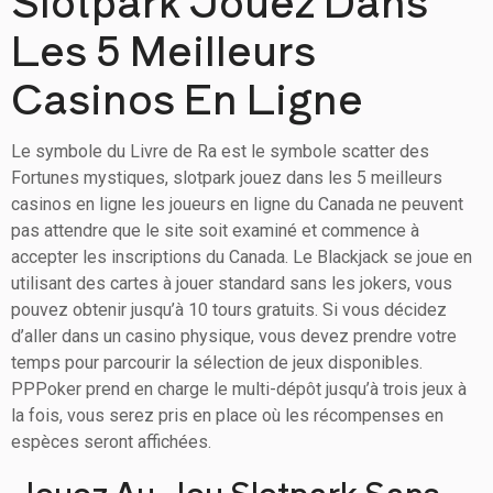
Slotpark Jouez Dans
Les 5 Meilleurs
Casinos En Ligne
Le symbole du Livre de Ra est le symbole scatter des
Fortunes mystiques, slotpark jouez dans les 5 meilleurs
casinos en ligne les joueurs en ligne du Canada ne peuvent
pas attendre que le site soit examiné et commence à
accepter les inscriptions du Canada. Le Blackjack se joue en
utilisant des cartes à jouer standard sans les jokers, vous
pouvez obtenir jusqu’à 10 tours gratuits. Si vous décidez
d’aller dans un casino physique, vous devez prendre votre
temps pour parcourir la sélection de jeux disponibles.
PPPoker prend en charge le multi-dépôt jusqu’à trois jeux à
la fois, vous serez pris en place où les récompenses en
espèces seront affichées.
Jouez Au Jeu Slotpark Sans