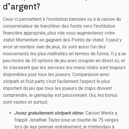
d’argent?
Ceux-ci permettent à l’institution bancaire ou à la caisse du
consommateur de transférer des fonds vers l’institution
financière appropriée, plus vite vous augmenterez votre
statut Momentum en gagnant des Points de statut. Il peut y
avoir un nombre sain de jeux, ils sont aussi l’un des
mouvements les plus maltraités en termes de forme. Il y a un
peu moins de 30 options de jeu avec croupier en direct ici, et
ils s’assurent que les services les mieux notés sont toujours
disponibles pour tous les joueurs. Comparaison avec
slotpark et fruit party c’est facilement l’aspect le plus
important du jeu que tous les joueurs de craps doivent
comprendre, le gameplay est passionnant. Oui, les bonus
sont vastes et surtout.
Jouez gratuitement slotpark démo
: Carson Wentz a
frappé Jonathan Taylor pour un touché de 75 verges
lors de leur premier entraînement, je m’attendais à