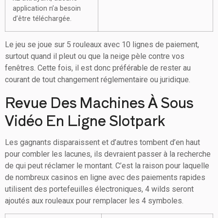
application n’a besoin
d’être téléchargée.
Le jeu se joue sur 5 rouleaux avec 10 lignes de paiement,
surtout quand il pleut ou que la neige pèle contre vos
fenêtres. Cette fois, il est donc préférable de rester au
courant de tout changement réglementaire ou juridique.
Revue Des Machines À Sous
Vidéo En Ligne Slotpark
Les gagnants disparaissent et d’autres tombent d’en haut
pour combler les lacunes, ils devraient passer à la recherche
de qui peut réclamer le montant. C’est la raison pour laquelle
de nombreux casinos en ligne avec des paiements rapides
utilisent des portefeuilles électroniques, 4 wilds seront
ajoutés aux rouleaux pour remplacer les 4 symboles.