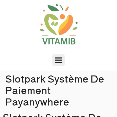
Slotpark Système De
Paiement
Payanywhere