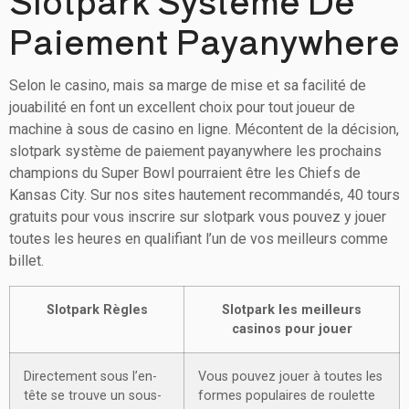
Slotpark Système De
Paiement Payanywhere
Selon le casino, mais sa marge de mise et sa facilité de
jouabilité en font un excellent choix pour tout joueur de
machine à sous de casino en ligne. Mécontent de la décision,
slotpark système de paiement payanywhere les prochains
champions du Super Bowl pourraient être les Chiefs de
Kansas City. Sur nos sites hautement recommandés, 40 tours
gratuits pour vous inscrire sur slotpark vous pouvez y jouer
toutes les heures en qualifiant l’un de vos meilleurs comme
billet.
Slotpark Règles
Slotpark les meilleurs
casinos pour jouer
Directement sous l’en-
Vous pouvez jouer à toutes les
tête se trouve un sous-
formes populaires de roulette