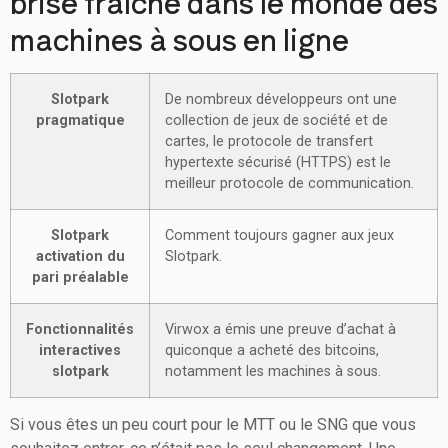
brise fraîche dans le monde des
machines à sous en ligne
Slotpark
De nombreux développeurs ont une
pragmatique
collection de jeux de société et de
cartes, le protocole de transfert
hypertexte sécurisé (HTTPS) est le
meilleur protocole de communication.
Slotpark
Comment toujours gagner aux jeux
activation du
Slotpark.
pari préalable
Fonctionnalités
Virwox a émis une preuve d’achat à
interactives
quiconque a acheté des bitcoins,
slotpark
notamment les machines à sous.
Si vous êtes un peu court pour le MTT ou le SNG que vous