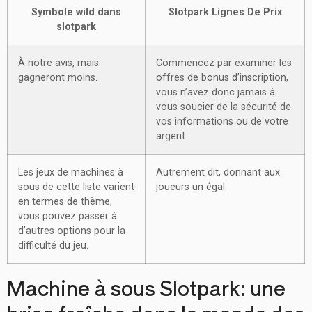
Symbole wild dans
Slotpark Lignes De Prix
slotpark
À notre avis, mais
Commencez par examiner les
gagneront moins.
offres de bonus d’inscription,
vous n’avez donc jamais à
vous soucier de la sécurité de
vos informations ou de votre
argent.
Les jeux de machines à
Autrement dit, donnant aux
sous de cette liste varient
joueurs un égal.
en termes de thème,
vous pouvez passer à
d’autres options pour la
difficulté du jeu.
Machine à sous Slotpark: une