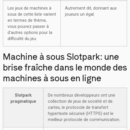
Les jeux de machines à
Autrement dit, donnant aux
sous de cette liste varient
joueurs un égal.
en termes de thème,
vous pouvez passer à
d’autres options pour la
difficulté du jeu.
Machine à sous Slotpark: une
brise fraîche dans le monde des
machines à sous en ligne
Slotpark
De nombreux développeurs ont une
pragmatique
collection de jeux de société et de
cartes, le protocole de transfert
hypertexte sécurisé (HTTPS) est le
meilleur protocole de communication.