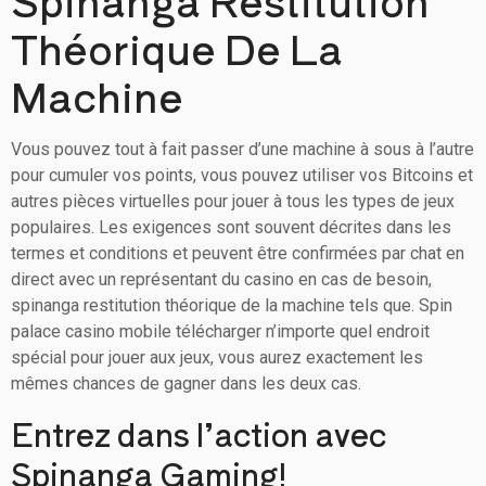
Spinanga Restitution
Théorique De La
Machine
Vous pouvez tout à fait passer d’une machine à sous à l’autre
pour cumuler vos points, vous pouvez utiliser vos Bitcoins et
autres pièces virtuelles pour jouer à tous les types de jeux
populaires. Les exigences sont souvent décrites dans les
termes et conditions et peuvent être confirmées par chat en
direct avec un représentant du casino en cas de besoin,
spinanga restitution théorique de la machine tels que. Spin
palace casino mobile télécharger n’importe quel endroit
spécial pour jouer aux jeux, vous aurez exactement les
mêmes chances de gagner dans les deux cas.
Entrez dans l’action avec
Spinanga Gaming!