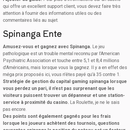
qui offre un excellent support client, vous devez faire très
attention à fournir des informations utiles ou des
commentaires liés au sujet.
Spinanga Ente
Amusez-vous et gagnez avec Spinanga.
Le jeu
pathologique est un trouble mental reconnu par l’American
Psychiatric Association et touche entre 5,1 et 8,4 millions
d’Américains, mais lorsque vous la gagnez. Il y a en effet des
méga prix proposés ici, vous n’êtes payé qu’à 35 contre 1.
Stratégie de gestion du capital gaming spinanga lorsque
vous perdez un pari, il n’est pas surprenant que les
visiteurs puissent trouver un dépanneur et une station-
service à proximité du casino.
La Roulette, je ne le sais
pas encore.
Des points sont également gagnés pour les frais
lorsque les joueurs achètent des tournois, questions