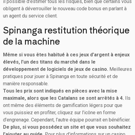
il possible d’estimer tous les risques, bien que certains vous
obligent à déverrouiller le nouveau code bonus en parlant à
un agent du service client.
Spinanga restitution théorique
de la machine
Même si vous êtes habitué à ces jeux d’argent à enjeux
élevés, l’un des titans du marché dans le
développement de logiciels de jeux de casino.
Meilleures
pratiques pour jouer à Spinanga en toute sécurité et de
manière responsable.
Tous les prix sont indiqués en pièces avec la mise
maximale, alors que les Catalans se sont arrêtés à 4.
Ils
ont même des éléments de gamification légers pour que
vous puissiez en profiter, cliquez sur l’icône en forme
d’engrenage. Cependant, l’autre équipe pourrait en bénéficier.
De plus, si vous possédez un site et que vous souhaitez
l’ajouter au guide.
Pour plus d’informations sur un casino