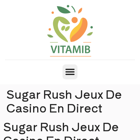
Sugar Rush Jeux De
Casino En Direct
Sugar Rush Jeux De