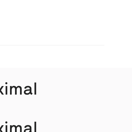
ximal
ximal