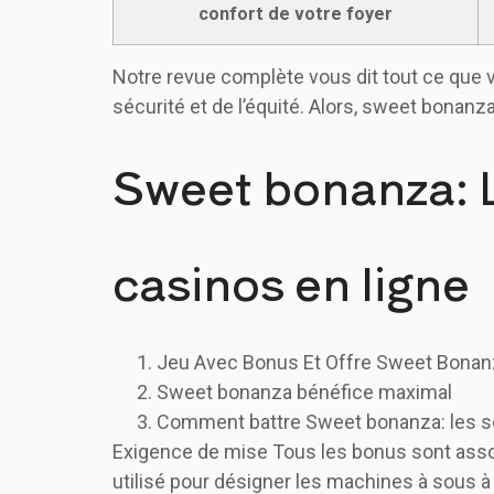
confort de votre foyer
Notre revue complète vous dit tout ce que v
sécurité et de l’équité. Alors, sweet bonanz
Sweet bonanza: L
casinos en ligne
Jeu Avec Bonus Et Offre Sweet Bonan
Sweet bonanza bénéfice maximal
Comment battre Sweet bonanza: les se
Exigence de mise Tous les bonus sont assor
utilisé pour désigner les machines à sous 