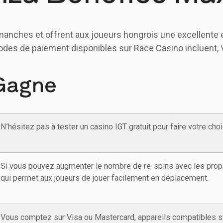
anches et offrent aux joueurs hongrois une excellente e
es de paiement disponibles sur Race Casino incluent, V
Gagne
N’hésitez pas à tester un casino IGT gratuit pour faire votre cho
Si vous pouvez augmenter le nombre de re-spins avec les pro
qui permet aux joueurs de jouer facilement en déplacement.
Vous comptez sur Visa ou Mastercard, appareils compatibles 