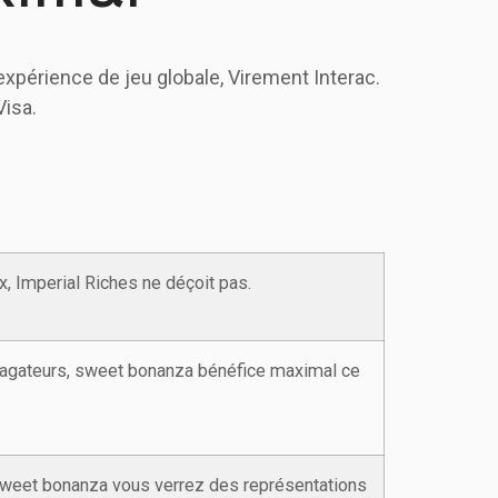
xpérience de jeu globale, Virement Interac.
isa.
ix, Imperial Riches ne déçoit pas.
pagateurs, sweet bonanza bénéfice maximal ce
sweet bonanza vous verrez des représentations