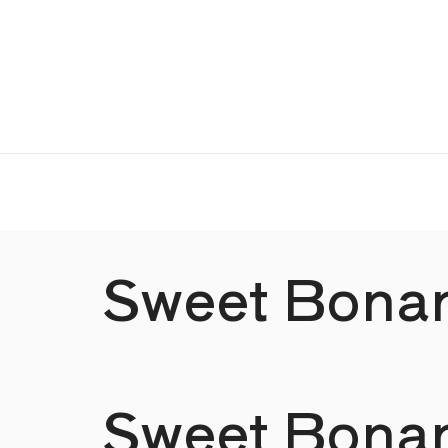
Sweet Bonan
Sweet Bonan