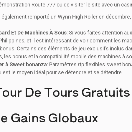
 démonstration Route 777 ou de visiter le site avec un casi
 a également remporté un Wynn High Roller en décembre,
sard Et De Machines À Sous
:
Si vous faites attention a
 Philippines, et il est intéressant de voir comment les 
 bonus. Certains des éléments de jeu exclusifs inclus da
 les bonus et la compatibilité mobile des machines à s
uer à Sweet bonanza
:
Paramètres rtp flexibles sweet bon
 est le moyen idéal pour se détendre et se détendre.
our De Tours Gratuits
De Gains Globaux