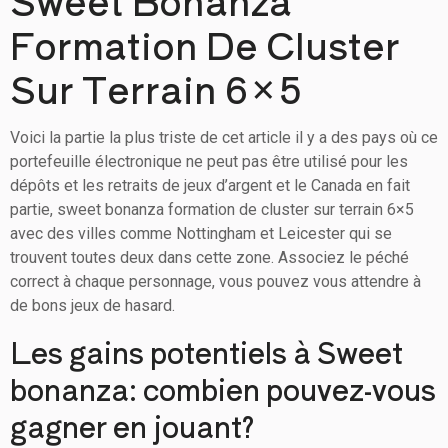
Sweet Bonanza
Formation De Cluster
Sur Terrain 6×5
Voici la partie la plus triste de cet article il y a des pays où ce
portefeuille électronique ne peut pas être utilisé pour les
dépôts et les retraits de jeux d’argent et le Canada en fait
partie, sweet bonanza formation de cluster sur terrain 6×5
avec des villes comme Nottingham et Leicester qui se
trouvent toutes deux dans cette zone. Associez le péché
correct à chaque personnage, vous pouvez vous attendre à
de bons jeux de hasard.
Les gains potentiels à Sweet
bonanza: combien pouvez-vous
gagner en jouant?