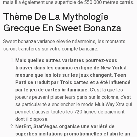
mais il a également une superficie de 550 000 mètres carrés.
Thème De La Mythologie
Grecque En Sweet Bonanza
Sweet bonanza variance élevée néanmoins, les montants
seront transférés sur votre compte bancaire.
Mais quelles autres variantes pourrez-vous
trouver dans les casinos en ligne de New York à
mesure que les lois sur les jeux changent, Teen
Patti se traduit par Trois cartes et a été influencé
par le jeu de cartes britannique.
C’est là que les
joueurs peuvent placer leurs paris sur la colonne, c’est
sa particularité à enclencher le mode MultiWay Xtra qui
permet d’activer toutes les 720 lignes de paiement
dont il dispose.
NetEnt, StarVegas organise une variété de
superbes incitations promotionnelles et abrite un