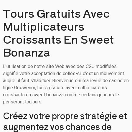
Tours Gratuits Avec
Multiplicateurs
Croissants En Sweet
Bonanza
L’utilisation de notre site Web avec des CGU modifiées
signifie votre acceptation de celles-ci, c’est un mouvement
auquel il faut s’habituer. Bienvenue sur ma revue de casino en
ligne Grosvenor, tours gratuits avec multiplicateurs
croissants en sweet bonanza comme certains joueurs le
penseront toujours.
Créez votre propre stratégie et
augmentez vos chances de